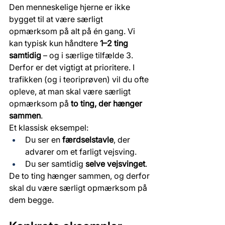
Den menneskelige hjerne er ikke 
bygget til at være særligt 
opmærksom på alt på én gang. Vi 
kan typisk kun håndtere 
1–2 ting 
samtidig
 – og i særlige tilfælde 3.
Derfor er det vigtigt at prioritere. I 
trafikken (og i teoriprøven) vil du ofte 
opleve, at man skal være særligt 
opmærksom på 
to ting, der hænger 
sammen
.
Et klassisk eksempel:
Du ser en 
færdselstavle
, der 
advarer om et farligt vejsving.
Du ser samtidig 
selve vejsvinget
.
De to ting hænger sammen, og derfor 
skal du være særligt opmærksom på 
dem begge.