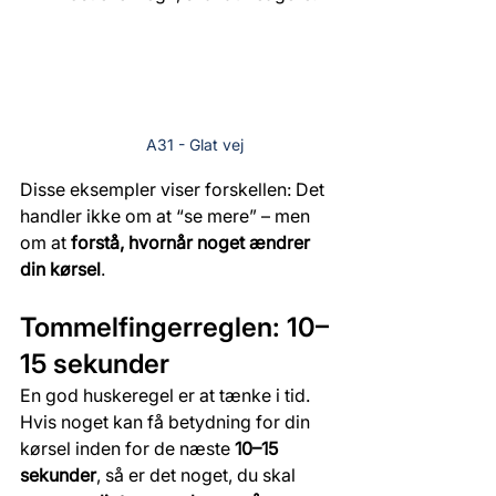
A31 - Glat vej
Disse eksempler viser forskellen: Det 
handler ikke om at “se mere” – men 
om at 
forstå, hvornår noget ændrer 
din kørsel
.
Tommelfingerreglen: 10–
15 sekunder
En god huskeregel er at tænke i tid. 
Hvis noget kan få betydning for din 
kørsel inden for de næste 
10–15 
sekunder
, så er det noget, du skal 