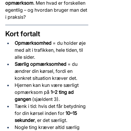
opmærksom
. Men hvad er forskellen 
egentlig – og hvordan bruger man det 
i praksis?
Kort fortalt
Opmærksomhed
 = du holder øje 
med alt i trafikken, hele tiden, til 
alle sider.
Særlig opmærksomhed
 = du 
ændrer din kørsel, fordi en 
konkret situation kræver det.
Hjernen kan kun være særligt 
opmærksom på 
1–2 ting ad 
gangen
 (sjældent 3).
Tænk i tid: hvis det får betydning 
for din kørsel inden for 
10–15 
sekunder
, er det særligt.
Nogle ting kræver altid særlig 