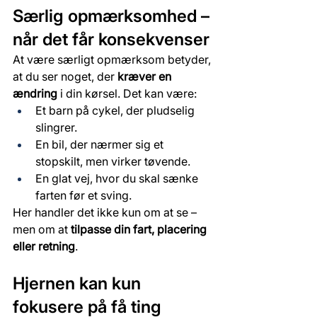
Særlig opmærksomhed – 
når det får konsekvenser
At være særligt opmærksom betyder, 
at du ser noget, der 
kræver en 
ændring
 i din kørsel. Det kan være:
Et barn på cykel, der pludselig 
slingrer.
En bil, der nærmer sig et 
stopskilt, men virker tøvende.
En glat vej, hvor du skal sænke 
farten før et sving.
Her handler det ikke kun om at se – 
men om at 
tilpasse din fart, placering 
eller retning
.
Hjernen kan kun 
fokusere på få ting