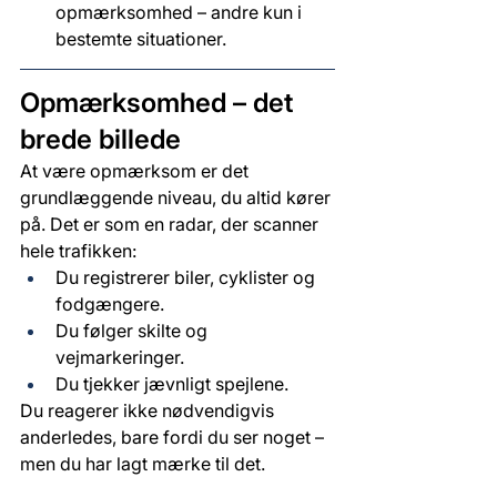
opmærksomhed – andre kun i 
bestemte situationer.
Opmærksomhed – det 
brede billede
At være opmærksom er det 
grundlæggende niveau, du altid kører 
på. Det er som en radar, der scanner 
hele trafikken:
Du registrerer biler, cyklister og 
fodgængere.
Du følger skilte og 
vejmarkeringer.
Du tjekker jævnligt spejlene.
Du reagerer ikke nødvendigvis 
anderledes, bare fordi du ser noget – 
men du har lagt mærke til det.